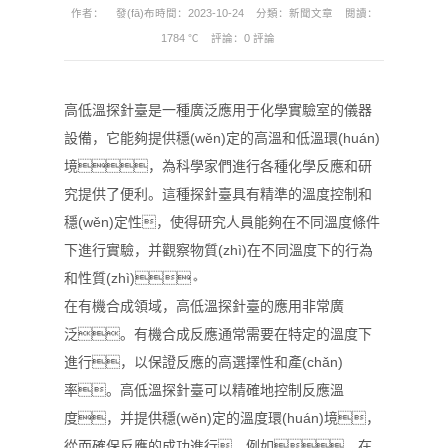
作者：
發(fā)布時間：2023-10-24
分類：
新聞文章
閱讀：
1784 ℃
評論：
0 評論
高低溫探針臺是一種廣泛應用于化學實驗室的儀器
設備，它能夠提供穩(wěn)定的高溫和低溫環(huán)
境，為科學家們進行各種化學反應和研
究提供了便利。這種探針臺具有精準的溫度控制和
穩(wěn)定性，使得研究人員能夠在不同溫度條件
下進行實驗，并觀察物質(zhì)在不同溫度下的行為
和性質(zhì)。
在有機合成領域，高低溫探針臺的應用非常廣
泛。有機合成反應通常需要在特定的溫度下
進行，以保證反應的高選擇性和產(chǎn)
率。高低溫探針臺可以精確地控制反應溫
度，并提供穩(wěn)定的溫度環(huán)境，
從而確保反應的成功進行。例如，在