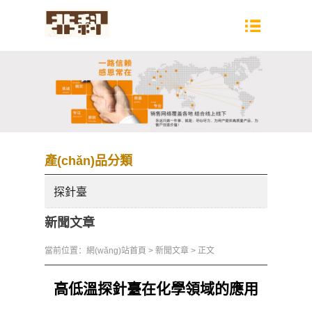
產(chǎn)品分類
探針臺
新聞文章
當前位置：
網(wǎng)站首頁
>
新聞文章
> 正文
高低溫探針臺在化學領域的應用